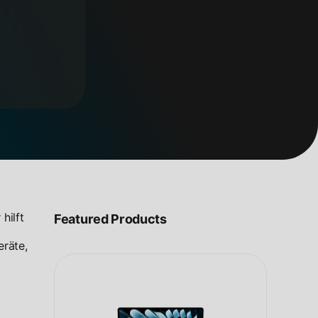
hilft
Featured Products
eräte,