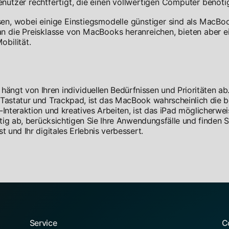
Benutzer rechtfertigt, die einen vollwertigen Computer benöti
ssen, wobei einige Einstiegsmodelle günstiger sind als MacBo
 die Preisklasse von MacBooks heranreichen, bieten aber e
bilität.
ngt von Ihren individuellen Bedürfnissen und Prioritäten ab
 Tastatur und Trackpad, ist das MacBook wahrscheinlich die 
Interaktion und kreatives Arbeiten, ist das iPad möglicherwe
ltig ab, berücksichtigen Sie Ihre Anwendungsfälle und finden S
 und Ihr digitales Erlebnis verbessert.
Service
C