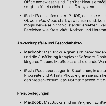
Office angewiesen sind. Darüber hinaus ermög
sorgt so für ein einheitliches Ökosystem.
iPad
: iPads laufen unter iPadOS, das eine Viel
Obwohl iPad-Apps stark gewachsen sind, könn
möglicherweise nicht vollständig ersetzen. iP
Bereichen wie Kreativität, Notizen und Unterha
Anwendungsfälle und Besonderheiten
MacBook
: MacBooks eignen sich hervorragen
und die Ausführung komplexer Software. Dank i
längeres Tippen. MacBooks sind die erste Wahl 
iPad
: iPads überzeugen in Situationen, in den
Procreate und Affinity Photo eignen sie sich h
den Medienkonsum, das Notizenmachen mit de
Preisüberlegungen
MacBook
: MacBooks sind im Vergleich zu iPad