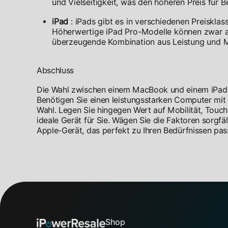
und Vielseitigkeit, was den höheren Preis für 
iPad
: iPads gibt es in verschiedenen Preiskla
Höherwertige iPad Pro-Modelle können zwar an
überzeugende Kombination aus Leistung und Mo
Abschluss
Die Wahl zwischen einem MacBook und einem iPad hä
Benötigen Sie einen leistungsstarken Computer mit
Wahl. Legen Sie hingegen Wert auf Mobilität, Touch-
ideale Gerät für Sie. Wägen Sie die Faktoren sorgfä
Apple-Gerät, das perfekt zu Ihren Bedürfnissen passt
Shop