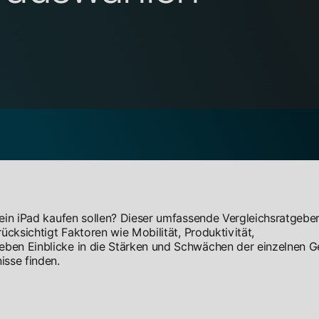
 ein iPad kaufen sollen? Dieser umfassende Vergleichsratgeber 
rücksichtigt Faktoren wie Mobilität, Produktivität,
eben Einblicke in die Stärken und Schwächen der einzelnen G
isse finden.